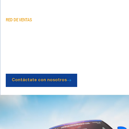
RED DE VENTAS
¿TIENES UN TALLER O
CONCESIONARIO?
SÉ PARTE DE NUESTRA RED DE
ALIADOS
Contáctate con nosotros